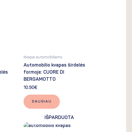
Kvapai automobiliams
Automobilio kvapas širdelės
elės
formoje: CUORE DI
BERGAMOTTO
10.90
€
DAUGIAU
IŠPARDUOTA