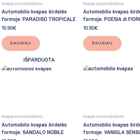
Kvapai automobiliams
Kvapai automobiliams
Automobilio kvapas širdelės
Automobilio kvapas šird
formoje: PARADISO TROPICALE
formoje: POESIA di FIOR
10.90
€
10.90
€
DAUGIAU
DAUGIAU
IŠPARDUOTA
Kvapai automobiliams
Kvapai automobiliams
Automobilio kvapas širdelės
Automobilio kvapas šird
formoje: SANDALO NOBILE
formoje: VANIGLA SEN