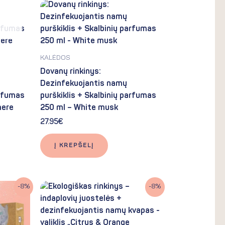
KALĖDOS
Dovanų rinkinys:
Dezinfekuojantis namų
arfumas
purškiklis + Skalbinių parfumas
mere
250 ml – White musk
27.95
€
Į KREPŠELĮ
Original
Current
-8%
-8%
price
price
was:
is:
36.90€.
34.10€.