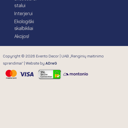
stalui
Interjerui
Ekologiški
skalbikliai
Akcijos!
Copyright © 2026 Evento Decor | UAB „Renginių maitinimo
sprendimai“ | Website by
ADreG