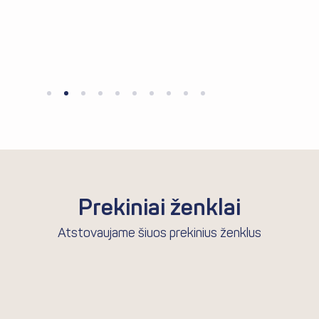
Į KREPŠELĮ
Prekiniai ženklai
Atstovaujame šiuos prekinius ženklus