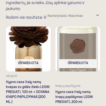
ingredientų, jie suteiks Jūsų aplinkai gaivumo ir
jaukumo.
Rodomi visi rezultatai: 9
IŠPARDUOTA
IŠPARDUOTA
Akcijos!
Hypno casa Italy namų
Kvapų papildymai
kvapas su gėlės žiedu LEGNI
PREGIATI, 100 ml. + DOVANA
Hypno casa Italy namų
KVAPO PAPILDYMAS (200
kvapų papildymas LEGNI
ML.)
PREGIATI, 200 ml.