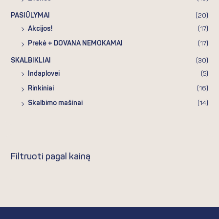
PASIŪLYMAI
(20)
Akcijos!
(17)
Prekė + DOVANA NEMOKAMAI
(17)
SKALBIKLIAI
(30)
Indaplovei
(5)
Rinkiniai
(16)
Skalbimo mašinai
(14)
Filtruoti pagal kainą