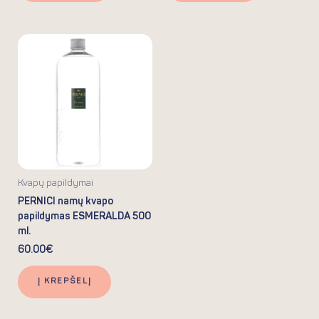
Kvapų papildymai
PERNICI namų kvapo
papildymas ESMERALDA 500
ml.
60.00
€
Į KREPŠELĮ