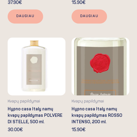
37.90
€
15.90
€
DAUGIAU
DAUGIAU
Kvapų papildymai
Kvapų papildymai
Hypno casa Italy namų
Hypno casa Italy namų
kvapų papildymas POLVERE
kvapų papildymas ROSSO
DI STELLE, 500 ml.
INTENSO, 200 ml.
30.00
€
15.90
€