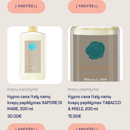
Į KREPŠELĮ
Į KREPŠELĮ
Kvapų papildymai
Kvapų papildymai
Hypno casa Italy namų
Hypno casa Italy namų
kvapų papildymas SAPORE DI
kvapų papildymas TABACCO
MARE, 500 ml.
& MIELE, 200 ml.
30.00
€
15.90
€
Į KREPŠELĮ
Į KREPŠELĮ