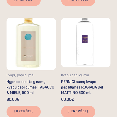
Kvapų papildymai
Kvapų papildymai
Hypno casa Italy namų
PERNICI namų kvapo
kvapų papildymas TABACCO
papildymas RUGIADA Del
& MIELE, 500 ml.
MATTINO 500 ml.
30.00
€
60.00
€
Į KREPŠELĮ
Į KREPŠELĮ