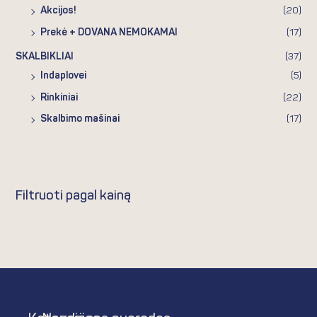
Akcijos!
(20)
Prekė + DOVANA NEMOKAMAI
(17)
SKALBIKLIAI
(37)
Indaplovei
(5)
Rinkiniai
(22)
Skalbimo mašinai
(17)
Filtruoti pagal kainą