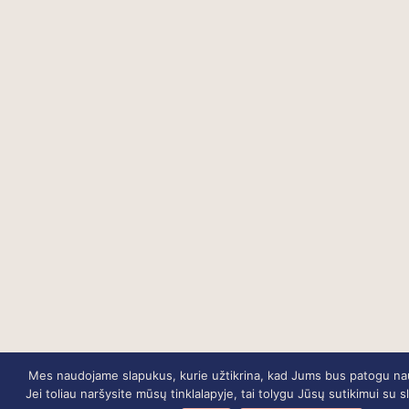
Mes naudojame slapukus, kurie užtikrina, kad Jums bus patogu naud
Jei toliau naršysite mūsų tinklalapyje, tai tolygu Jūsų sutikimui su