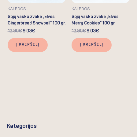
KALĖDOS
KALĖDOS
Sojų vaško žvakė „Elves
Sojų vaško žvakė „Elves
Gingerbread Snowball” 100 gr.
Merry Cookies” 100 gr.
12.90
€
9.03
€
12.90
€
9.03
€
Į KREPŠELĮ
Į KREPŠELĮ
Kategorijos