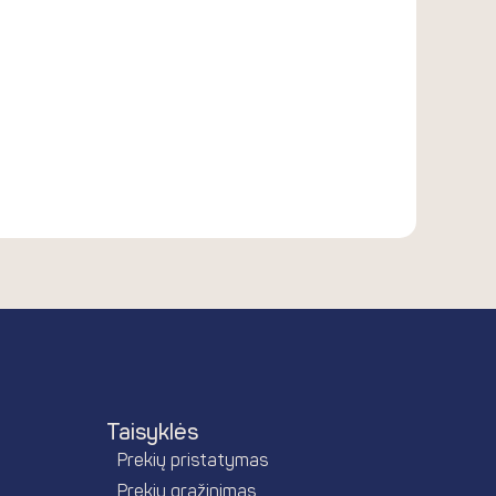
Taisyklės
Prekių pristatymas
Prekių grąžinimas