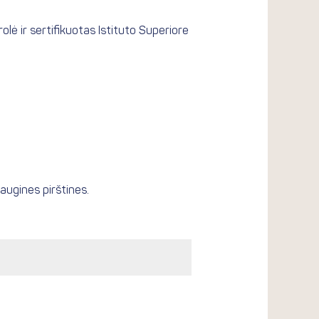
olė ir sertifikuotas Istituto Superiore
augines pirštines.