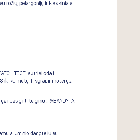
rožių, pelargonijų ir klasikiniais
PATCH TEST jautriai odai)
iki 70 metų. Ir vyrai, ir moterys.
 gali pasigirti teiginiu „PABANDYTA
amu aliuminio dangteliu su