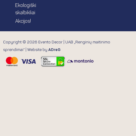
Ekologiški
skalbikliai
Akcijos!
Copyright © 2026 Evento Decor | UAB „Renginių maitinimo
sprendimai“ | Website by
ADreG