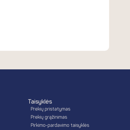
Taisyklės
Prekių pristatymas
Prekių grąžinimas
Pirkimo-pardavimo taisyklės