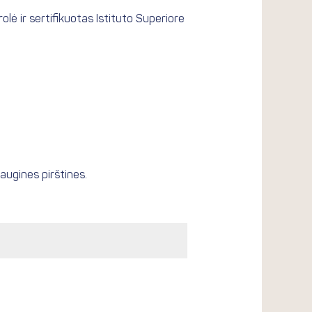
olė ir sertifikuotas Istituto Superiore
augines pirštines.