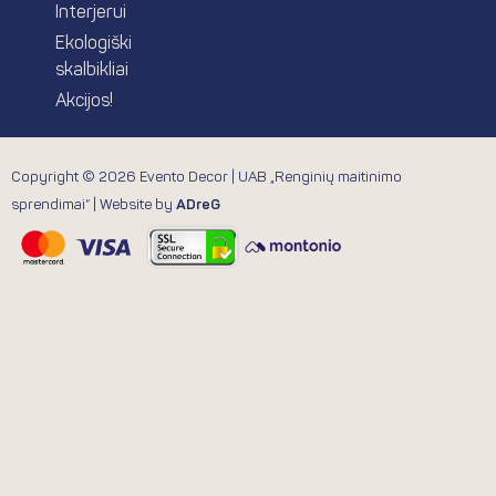
Interjerui
Ekologiški
skalbikliai
Akcijos!
Copyright © 2026 Evento Decor | UAB „Renginių maitinimo
sprendimai“ | Website by
ADreG