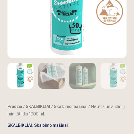
Pradžia
/
SKALBIKLIAI
/
Skalbimo mašinai
/ Neutralus audinių
minkštiklis 1000 ml.
,
SKALBIKLIAI
Skalbimo mašinai