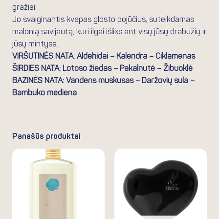
gražiai.
Jo svaiginantis kvapas glosto pojūčius, suteikdamas
malonią savijautą, kuri ilgai išliks ant visų jūsų drabužių ir
jūsų mintyse.
VIRŠUTINĖS NATA: Aldehidai – Kalendra – Ciklamenas
ŠIRDIES NATA: Lotoso žiedas – Pakalnutė – Žibuoklė
BAZINĖS NATA: Vandens muskusas – Daržovių sula –
Bambuko mediena
Panašūs produktai