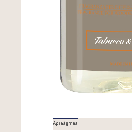
Aprašymas
Atsiliepimai (0)