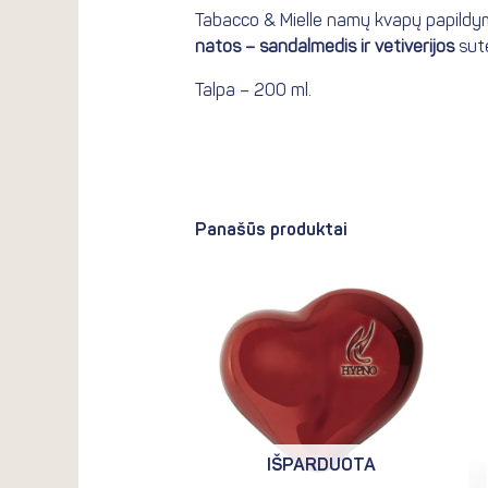
Tabacco & Mielle namų kvapų papild
natos – sandalmedis ir vetiverijos
sute
Talpa – 200 ml.
Panašūs produktai
IŠPARDUOTA