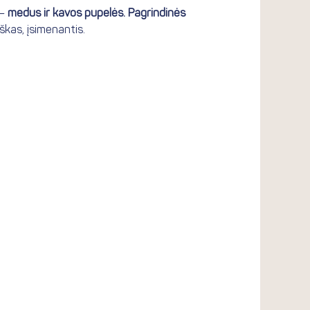
 –
medus ir kavos pupelės. Pagrindinės
škas, įsimenantis.