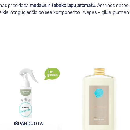
ymas prasideda
medaus ir tabako lapų aromatu.
Antrinės natos
ikia intriguojančio boisee komponento. Kvapas – gilus, gurmani
IŠPARDUOTA