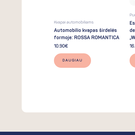
Pu
Kvapai automobiliams
Es
Automobilio kvapas širdelės
de
formoje: ROSSA ROMANTICA
„W
10.90
€
16
DAUGIAU