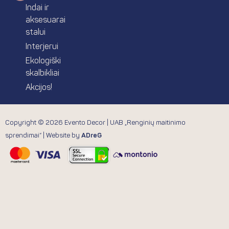
Indai ir
aksesuarai
stalui
Interjerui
Ekologiški
skalbikliai
Akcijos!
Copyright © 2026 Evento Decor | UAB „Renginių maitinimo
sprendimai“ | Website by
ADreG