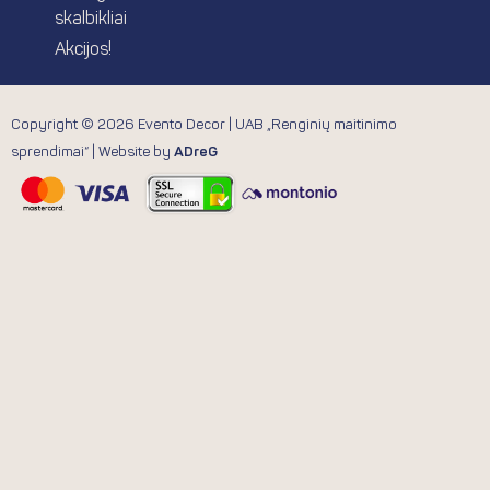
skalbikliai
Akcijos!
Copyright © 2026 Evento Decor | UAB „Renginių maitinimo
sprendimai“ | Website by
ADreG