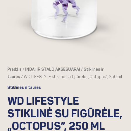
Pradžia
/
INDAI IR STALO AKSESUARAI
/
Stiklinės ir
taurės
/ WD LIFESTYLE stiklinė su figūrėle, „Octopus”, 250 ml
Stiklinės ir taurės
WD LIFESTYLE
STIKLINĖ SU FIGŪRĖLE,
„OCTOPUS”, 250 ML