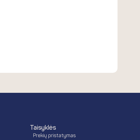
Taisyklės
Prekių pristatymas