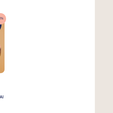
5%
AI