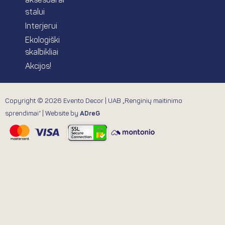
aksesuarai
stalui
Interjerui
Ekologiški
skalbikliai
Akcijos!
Copyright © 2026 Evento Decor | UAB „Renginių maitinimo
sprendimai“ | Website by
ADreG