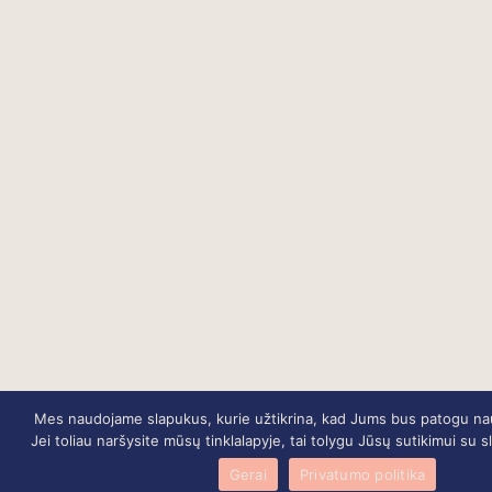
Mes naudojame slapukus, kurie užtikrina, kad Jums bus patogu naud
Jei toliau naršysite mūsų tinklalapyje, tai tolygu Jūsų sutikimui su
Gerai
Privatumo politika