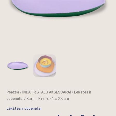
Pradžia
/
INDAI IR STALO AKSESUARAI
/
Lėkštės ir
dubenėliai
/ Keramikinė lėkštė 28 cm.
Lėkštės ir dubenėliai