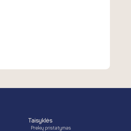
Taisyklės
Prekių pristatymas