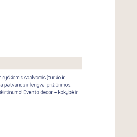
 ryškiomis spalvomis (turkio ir
 patvarios ir lengvai prižiūrimos.
šskirtinumo! Evento decor – kokybė ir