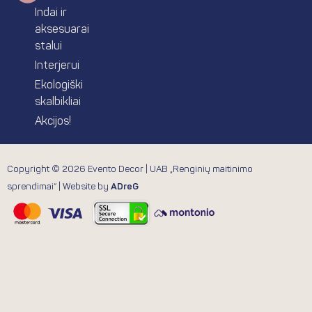
Indai ir
aksesuarai
stalui
Interjerui
Ekologiški
skalbikliai
Akcijos!
Copyright © 2026 Evento Decor | UAB „Renginių maitinimo
sprendimai“ | Website by
ADreG